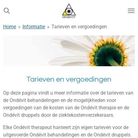
Ga
direct
naar
Home
»
Informatie
»
Tarieven en vergoedingen
de
hoofdinhoud
Tarieven en vergoedingen
Op deze pagina vindt u meer informatie over de tarieven van
de Ondévit behandelingen en de mogelijkheden voor
vergoedingen van de kosten van de Ondévit therapie en de
Ondévit druppels door de ziektekostenverzekeraars.
Elke Ondévit therapeut hanteert zijn eigen tarieven voor de
uitgevoerde Ondévit behandelingen en de Ondévit druppels.