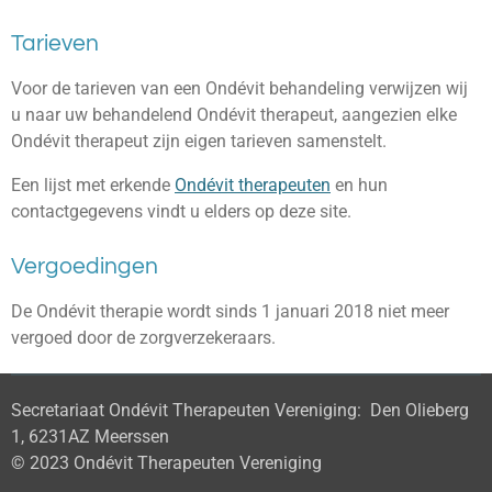
Tarieven
Voor de tarieven van een Ondévit behandeling verwijzen wij
u naar uw behandelend Ondévit therapeut, aangezien elke
Ondévit therapeut zijn eigen tarieven samenstelt.
Een lijst met erkende
Ondévit therapeuten
en hun
contactgegevens vindt u elders op deze site.
Vergoedingen
De Ondévit therapie wordt sinds 1 januari 2018 niet meer
vergoed door de zorgverzekeraars.
Secretariaat Ondévit Therapeuten Vereniging: Den Olieberg
1, 6231AZ Meerssen
© 2023 Ondévit Therapeuten Vereniging