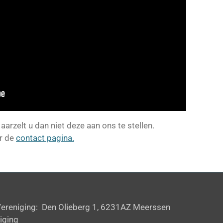
aarzelt u dan niet deze aan ons te stellen.
r de
contact pagina.
Vereniging: Den Olieberg 1, 6231AZ Meerssen
iging