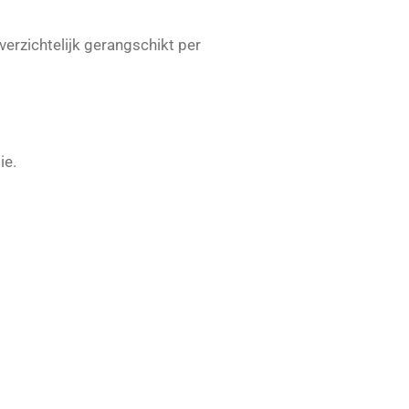
verzichtelijk gerangschikt per
ie.