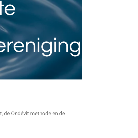
te
ereniging
t, de Ondévit methode en de