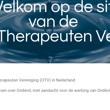
elkom op de si
van de
Therapeuten V
herapeuten Vereniging (OTV) in Nederland.
even over Ondévit, met aandacht voor de werking van Ondévi