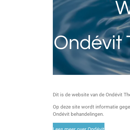
W
Ondévit 
Dit is de website van de Ondévit T
Op deze site wordt informatie geg
Ondévit behandelingen.
Lees meer over Ondévit