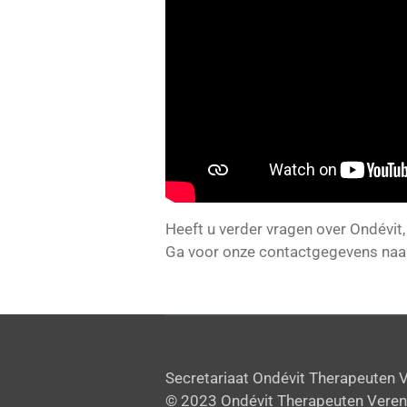
Heeft u verder vragen over Ondévit, 
Ga voor onze contactgegevens naa
Secretariaat Ondévit Therapeuten 
© 2023 Ondévit Therapeuten Veren