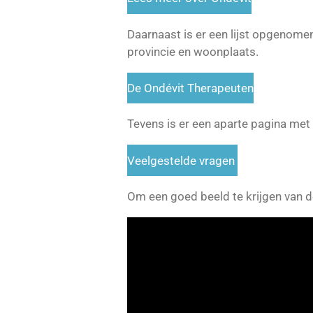
Daarnaast is er een lijst opgenomen
provincie en woonplaats.
De Ondévit Therapeuten
Tevens is er een aparte pagina met
Veelgestelde vragen
Om een goed beeld te krijgen van d