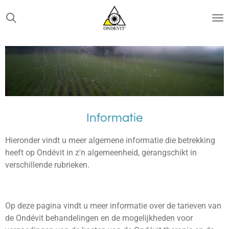
Ga
direct
naar
de
hoofdinhoud
Informatie
Hieronder vindt u meer algemene informatie die betrekking
heeft op Ondévit in z'n algemeenheid, gerangschikt in
verschillende rubrieken.
Op deze pagina vindt u meer informatie over de tarieven van
de Ondévit behandelingen en de mogelijkheden voor