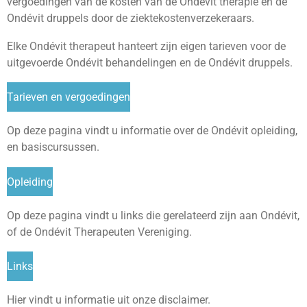
vergoedingen van de kosten van de Ondévit therapie en de
Ondévit druppels door de ziektekostenverzekeraars.
Elke Ondévit therapeut hanteert zijn eigen tarieven voor de
uitgevoerde Ondévit behandelingen en de Ondévit druppels.
Tarieven en vergoedingen
Op deze pagina vindt u informatie over de Ondévit opleiding,
en basiscursussen.
Opleiding
Op deze pagina vindt u links die gerelateerd zijn aan Ondévit,
of de Ondévit Therapeuten Vereniging.
Links
Hier vindt u informatie uit onze disclaimer.